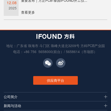
重要发布｜方正PCB-泰国IFOUND开工仪...
12.08
2025
查看更多
地址：广东省 珠海市 斗门区 珠峰大道北3209号 方科PCB产业园
电话：+86 756 5658000(前台）/ 5658614（市场部）
供应商平台
公司简介
新闻与活动