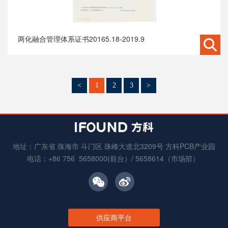
两化融合管理体系证书20165.18-2019.9
<
1
2
3
>
地址：广东省 珠海市 斗门区 珠峰大道北3209号 方科PCB产业园
电话：+86 756 5658000(前台）/ 5658614（市场部）
供应商平台