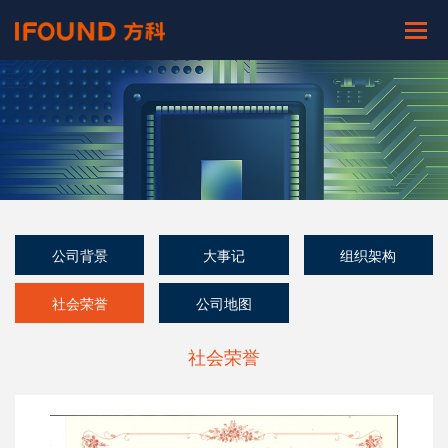
公司背景
大事记
组织架构
社会荣誉
公司地图
社会荣誉