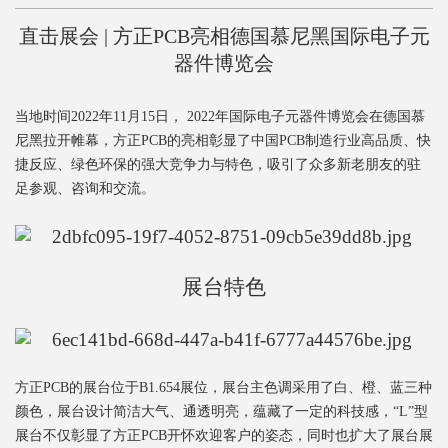
直击展会 | 方正PCB亮相德国慕尼黑国际电子元
器件博览会
当地时间2022年11月15日， 2022年国际电子元器件博览会在德国慕
尼黑拉开帷幕，方正PCB的亮相彰显了中国PCB制造行业高品质、快
捷反应、绿色环保的强大竞
争力与特色，吸引了众多新老朋友的驻
足参观、咨询和交流。
展台特色
方正PCB的展台位于B1.654展位，展台主色调采用了白、橙、蓝三种
颜色，展台设计简洁大气、通透明亮，蕴藏了一定的科技感，“L”型
展台不仅彰显了方正PCB开怀欢迎客户的姿态，同时也扩大了展台展