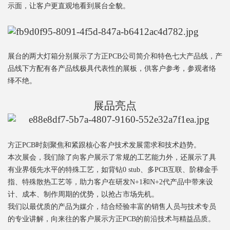
示面，让客户更直观地看到展台全貌。
展台的两大灯箱分别展示了方正PCB公司简介和特色七大产品线，产
品线下方配有各产品线极具代表性的展板，供客户参考，参观者络
绎不绝。
展品亮点
方正PCB时刻聚焦和紧跟核心客户技术发展需求和技术趋势。
本次展会，我们除了向客户展示了常规的工艺能力外，还展示了具
有业界领先水平的特殊工艺，如背钻0 stub、多PCB互联、阶梯金手
指、特殊散热工艺等，助力客户在研发N+1和N+2代产品中带来设
计、成本、制作周期的优势，以抢占市场先机。
我们以最优质的产品为媒介，结合经验丰富的销售人员与技术专员
的专业讲解，向来往的客户展示方正PCB的前沿技术与精益品质。