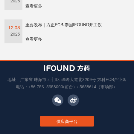
2025
查看更多
重要发布｜方正PCB-泰国IFOUND开工仪...
12.08
2025
查看更多
地址：广东省 珠海市 斗门区 珠峰大道北3209号 方科PCB产业园
电话：+86 756 5658000(前台）/ 5658614（市场部）
供应商平台