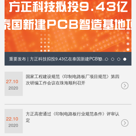
重要发布 | 方正科技拟投9.43亿在泰国新建PCB智造基地项目
国家工程建设规范《印制电路板厂项目规范》第四
27.10
次研编工作会议在珠海顺利召开
2020
方正高密通过《印制电路板行业规范条件》评审认
22.10
定
2020