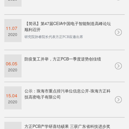
【简讯】第47届CEIA中国电子智能制造高峰论坛
11.07
顺利召开
2020
研究院孙睿院长代表方正PCB应邀出席
防疫复工并举，方正PCB一季度逆势创佳绩
06.05
2020
公示：珠海市重点排污单位信息公开-珠海方正科
15.04
技高密电子有限公司
2020
方正PCB产学研喜结硕果 三获广东省科技进步奖