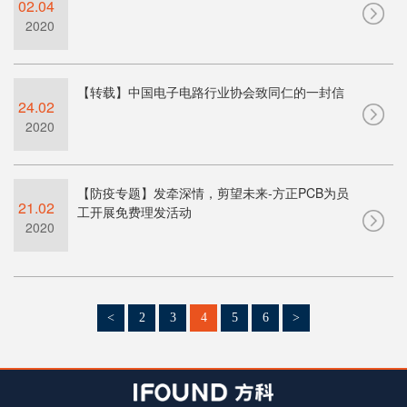
02.04
2020
【转载】中国电子电路行业协会致同仁的一封信
24.02
2020
【防疫专题】发牵深情，剪望未来-方正PCB为员
21.02
工开展免费理发活动
2020
<
2
3
4
5
6
>